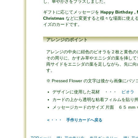
し、華やかさをプラスしました。
ギフトに応じてメッセージを
Happy Birthday , 
Christmas
などに変更すると様々な場面に使え
イズのカードです。
アレンジのポイント
アレンジの中央に紺色のビオラを２枚と黄色の
その周りに、かすみ草やエニシダの葉を挿して
両サイドをエニシダの葉を足しながら、先に向
す。
※ Pressed Flower の文字は後から画像
デザインに使用した花材 ・・・
ビオラ
カードの上から透明な粘着フィルムを貼り
メッセージカードのサイズ 片面 ６５ mm ×
＜・・・ 手作りカードへ戻る