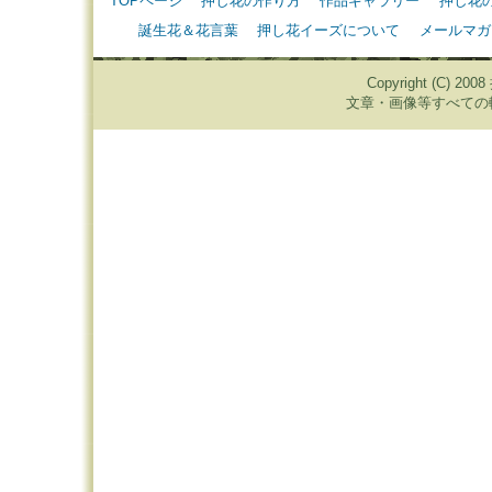
TOPページ
押し花の作り方
作品ギャラリー
押し花
誕生花＆花言葉
押し花イーズについて
メールマガ
Copyright (C) 20
文章・画像等すべての