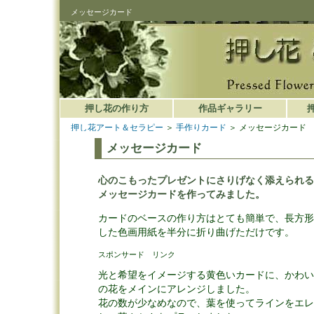
メッセージカード
押し花の作り方
作品ギャラリー
押し花アート＆セラピー
＞
手作りカード
＞ メッセージカード
メッセージカード
心のこもったプレゼントにさりげなく添えられる
メッセージカードを作ってみました。
カードのベースの作り方はとても簡単で、長方形
した色画用紙を半分に折り曲げただけです。
スポンサード リンク
光と希望をイメージする黄色いカードに、かわい
の花をメインにアレンジしました。
花の数が少なめなので、葉を使ってラインをエレ