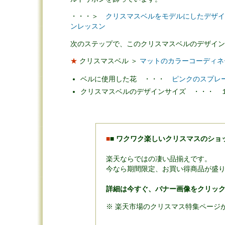
・・・＞
クリスマスベルをモデルにしたデザイ
ンレッスン
次のステップで、このクリスマスベルのデザイン
★
クリスマスベル ＞
マットのカラーコーディネ
ベルに使用した花 ・・・
ピンクのスプレ
クリスマスベルのデザインサイズ ・・・ １２５
■
■
ワクワク楽しいクリスマスのショ
楽天ならではの凄い品揃えです。
今なら期間限定、お買い得商品が盛
詳細は今すぐ、バナー画像をクリッ
※ 楽天市場のクリスマス特集ページ