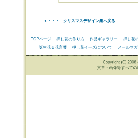
＜・・・ クリスマスデザイン集へ戻る
TOPページ
押し花の作り方
作品ギャラリー
押し花
誕生花＆花言葉
押し花イーズについて
メールマガ
Copyright (C) 20
文章・画像等すべての