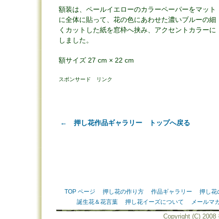
額装は、ペールイエローのカラーペーパーをマット
に全体に貼って、花の色にあわせた濃いブルーの細
くカットした紙を窓枠へ挟み、アクセントカラーに
しました。
額サイズ 27 cm × 22 cm
スポンサード リンク
← 押し花作品ギャラリー トップへ戻る
TOP ページ
押し花の作り方
作品ギャラリー
押し花
誕生花＆花言葉
押し花イーズについて
メールマ
Copyright (C) 20