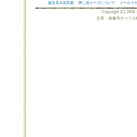
誕生花＆花言葉
押し花イーズについて
メールマ
Copyright (C) 20
文章・画像等すべての