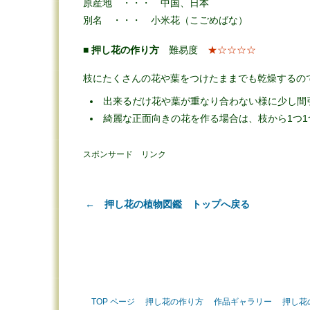
原産地 ・・・ 中国、日本
別名 ・・・ 小米花（こごめばな）
■
押し花の作り方
難易度
★☆☆☆☆
枝にたくさんの花や葉をつけたままでも乾燥するの
出来るだけ花や葉が重なり合わない様に少し間
綺麗な正面向きの花を作る場合は、枝から1つ
スポンサード リンク
← 押し花の植物図鑑 トップへ戻る
TOP ページ
押し花の作り方
作品ギャラリー
押し花