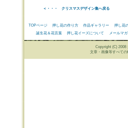
＜・・・ クリスマスデザイン集へ戻る
TOPページ
押し花の作り方
作品ギャラリー
押し花
誕生花＆花言葉
押し花イーズについて
メールマガ
Copyright (C) 20
文章・画像等すべての