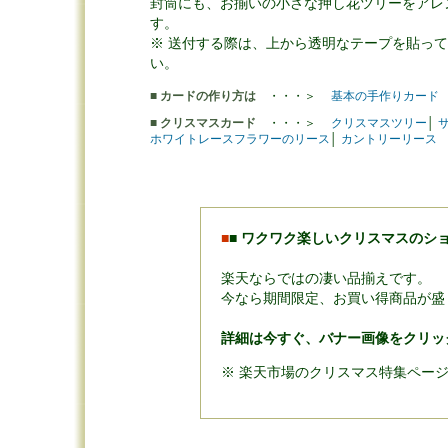
封筒にも、お揃いの小さな押し花ツリーをアレ
す。
※ 送付する際は、上から透明なテープを貼っ
い。
■ カードの作り方は
・・・＞
基本の手作りカード
■ クリスマスカード
・・・＞
クリスマスツリー
│
ホワイトレースフラワーのリース
│
カントリーリース
■
■
ワクワク楽しいクリスマスのショ
楽天ならではの凄い品揃えです。
今なら期間限定、お買い得商品が盛
詳細は今すぐ、バナー画像をクリッ
※ 楽天市場のクリスマス特集ペー