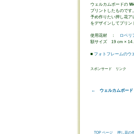
ウェルカムボードの
W
プリントしたものです
予め作りたい押し花ア
をデザインしてプリン
使用花材 ：
ロベリ
額サイズ 19 cm × 14.
■
フォトフレームのウエ
スポンサード リンク
← ウェルカムボード
TOP ページ
押し花の