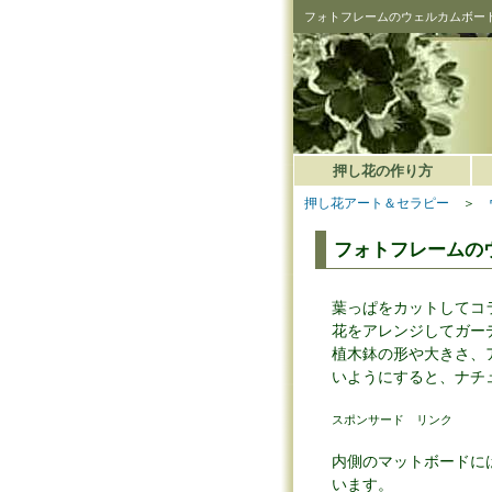
フォトフレームのウェルカムボード 
押し花の作り方
押し花アート＆セラピー
＞
フォトフレームのウ
葉っぱをカットしてコ
花をアレンジしてガー
植木鉢の形や大きさ、
いようにすると、ナチ
スポンサード リンク
内側のマットボードに
います。