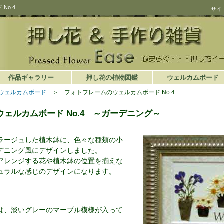
No.4
サイ
作品ギャラリー
押し花の植物図鑑
ウェルカムボード
ウェルカムボード
＞
フォトフレームのウェルカムボード No.4
ェルカムボード No.4 ～ガーデニング～
ラージュした植木鉢に、色々な種類の小
デニング風にデザインしました。
アレンジする花や植木鉢の位置を揃えな
ュラルな感じのデザインになります。
は、淡いグレーのマーブル模様が入って